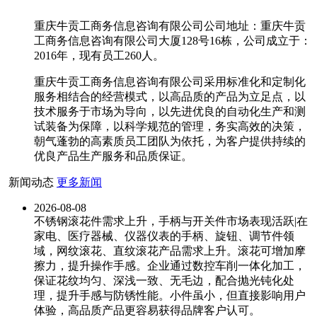
重庆牛贡工商务信息咨询有限公司公司地址：重庆牛贡
工商务信息咨询有限公司大厦128号16栋，公司成立于：
2016年，现有员工260人。
重庆牛贡工商务信息咨询有限公司采用标准化和定制化
服务相结合的经营模式，以高品质的产品为立足点，以
技术服务于市场为导向，以先进优良的自动化生产和测
试装备为保障，以科学规范的管理，务实高效的决策，
朝气蓬勃的高素质员工团队为依托，为客户提供持续的
优良产品生产服务和品质保证。
新闻动态
更多新闻
2026-08-08
不锈钢滚花件需求上升，手柄与开关件市场表现活跃|在
家电、医疗器械、仪器仪表的手柄、旋钮、调节件领
域，网纹滚花、直纹滚花产品需求上升。滚花可增加摩
擦力，提升操作手感。企业通过数控车削一体化加工，
保证花纹均匀、深浅一致、无毛边，配合抛光钝化处
理，提升手感与防锈性能。小件虽小，但直接影响用户
体验，高品质产品更容易获得品牌客户认可。