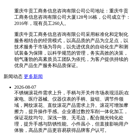
重庆牛贡工商务信息咨询有限公司公司地址：重庆牛贡
工商务信息咨询有限公司大厦128号16栋，公司成立于：
2016年，现有员工260人。
重庆牛贡工商务信息咨询有限公司采用标准化和定制化
服务相结合的经营模式，以高品质的产品为立足点，以
技术服务于市场为导向，以先进优良的自动化生产和测
试装备为保障，以科学规范的管理，务实高效的决策，
朝气蓬勃的高素质员工团队为依托，为客户提供持续的
优良产品生产服务和品质保证。
新闻动态
更多新闻
2026-08-07
不锈钢滚花件需求上升，手柄与开关件市场表现活跃|在
家电、医疗器械、仪器仪表的手柄、旋钮、调节件领
域，网纹滚花、直纹滚花产品需求上升。滚花可增加摩
擦力，提升操作手感。企业通过数控车削一体化加工，
保证花纹均匀、深浅一致、无毛边，配合抛光钝化处
理，提升手感与防锈性能。小件虽小，但直接影响用户
体验，高品质产品更容易获得品牌客户认可。