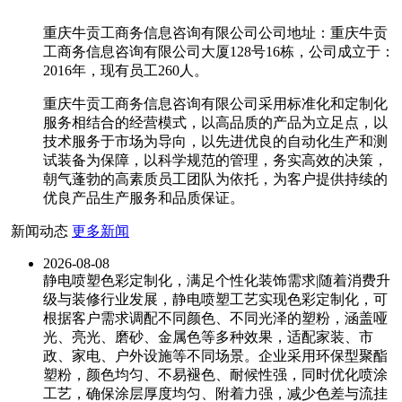
重庆牛贡工商务信息咨询有限公司公司地址：重庆牛贡
工商务信息咨询有限公司大厦128号16栋，公司成立于：
2016年，现有员工260人。
重庆牛贡工商务信息咨询有限公司采用标准化和定制化
服务相结合的经营模式，以高品质的产品为立足点，以
技术服务于市场为导向，以先进优良的自动化生产和测
试装备为保障，以科学规范的管理，务实高效的决策，
朝气蓬勃的高素质员工团队为依托，为客户提供持续的
优良产品生产服务和品质保证。
新闻动态
更多新闻
2026-08-08
静电喷塑色彩定制化，满足个性化装饰需求|随着消费升
级与装修行业发展，静电喷塑工艺实现色彩定制化，可
根据客户需求调配不同颜色、不同光泽的塑粉，涵盖哑
光、亮光、磨砂、金属色等多种效果，适配家装、市
政、家电、户外设施等不同场景。企业采用环保型聚酯
塑粉，颜色均匀、不易褪色、耐候性强，同时优化喷涂
工艺，确保涂层厚度均匀、附着力强，减少色差与流挂