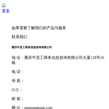
更多
如果需要了解我们的产品与服务
联系我们
重庆牛贡工商务信息咨询有限公司
地 址：重庆牛贡工商务信息咨询有限公司大厦128号16
栋
电 话：
传 真：
Q Q ：
邮 箱：
网 址：niugonggong.com