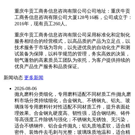
重庆牛贡工商务信息咨询有限公司公司地址：重庆牛贡
工商务信息咨询有限公司大厦128号16栋，公司成立于：
2016年，现有员工260人。
重庆牛贡工商务信息咨询有限公司采用标准化和定制化
服务相结合的经营模式，以高品质的产品为立足点，以
技术服务于市场为导向，以先进优良的自动化生产和测
试装备为保障，以科学规范的管理，务实高效的决策，
朝气蓬勃的高素质员工团队为依托，为客户提供持续的
优良产品生产服务和品质保证。
新闻动态
更多新闻
2026-08-06
抛丸磨料分类细化，专用磨料适配不同材质工件|抛丸磨
料市场分类持续细化，合金钢丸、不锈钢丸、铝丸、玻
璃珠等专用磨料针对性适配不同材质工件，提升表面处
理效果。合金钢丸硬度高、韧性强，适合钢结构、铸件
等高强度工件除锈与强化；不锈钢丸无锈蚀、无污染，
适合不锈钢件、铝合金件抛丸；铝丸质地柔软，适合精
密件、装饰件去毛刺与光整；玻璃珠质地温和，适合精